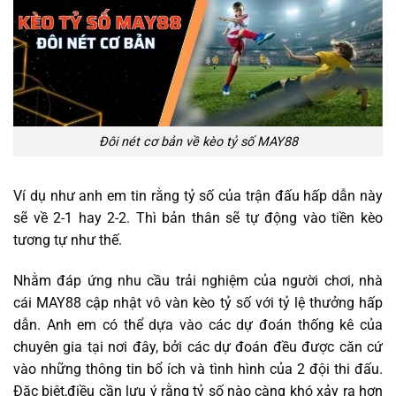
Đôi nét cơ bản về kèo tỷ số MAY88
Ví dụ như anh em tin rằng tỷ số của trận đấu hấp dẫn này
sẽ về 2-1 hay 2-2. Thì bản thân sẽ tự động vào tiền kèo
tương tự như thế.
Nhằm đáp ứng nhu cầu trải nghiệm của người chơi, nhà
cái MAY88 cập nhật vô vàn kèo tỷ số với tỷ lệ thưởng hấp
dẫn. Anh em có thể dựa vào các dự đoán thống kê của
chuyên gia tại nơi đây, bởi các dự đoán đều được căn cứ
vào những thông tin bổ ích và tình hình của 2 đội thi đấu.
Đặc biệt,điều cần lưu ý rằng tỷ số nào càng khó xảy ra hơn