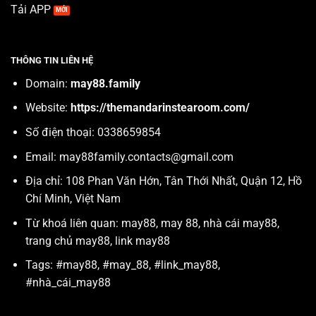
Tải APP
THÔNG TIN LIÊN HỆ
Domain:
may88.family
Website:
https://themandarinstearoom.com/
Số điện thoại: 0338659854
Email:
may88family.contacts@gmail.com
Địa chỉ: 108 Phan Văn Hớn, Tân Thới Nhất, Quận 12, Hồ
Chí Minh, Việt Nam
Từ khoá liên quan: may88, may 88, nhà cái may88,
trang chủ may88, link may88
Tags: #may88, #may_88, #link_may88,
#nhà_cái_may88