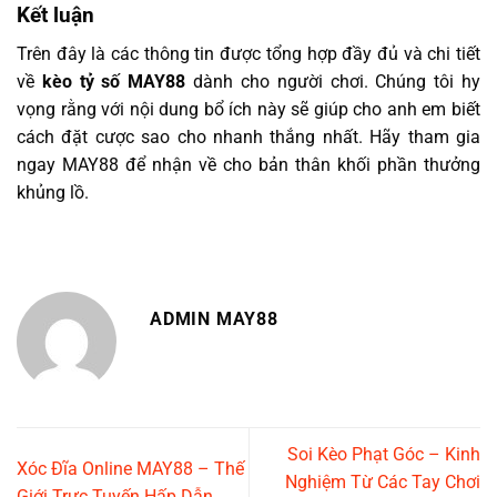
Kết luận
Trên đây là các thông tin được tổng hợp đầy đủ và chi tiết
về
kèo tỷ số MAY88
dành cho người chơi. Chúng tôi hy
vọng rằng với nội dung bổ ích này sẽ giúp cho anh em biết
cách đặt cược sao cho nhanh thắng nhất. Hãy tham gia
ngay MAY88 để nhận về cho bản thân khối phần thưởng
khủng lồ.
ADMIN MAY88
Soi Kèo Phạt Góc – Kinh
Xóc Đĩa Online MAY88 – Thế
Nghiệm Từ Các Tay Chơi
Giới Trực Tuyến Hấp Dẫn