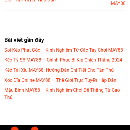
MAY88
Bài viết gần đây
Soi Kèo Phạt Góc – Kinh Nghiệm Từ Các Tay Chơi MAY88
Kèo Tỷ Số MAY88 – Chinh Phục Bí Kíp Chiến Thắng 2024
Kèo Tài Xỉu MAY88: Hướng Dẫn Chi Tiết Cho Tân Thủ
Xóc Đĩa Online MAY88 – Thế Giới Trực Tuyến Hấp Dẫn
Mậu Binh MAY88 – Kinh Nghiệm Chơi Dễ Thắng Từ Cao
Thủ