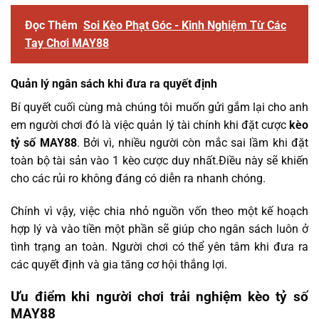
Đọc Thêm
Soi Kèo Phạt Góc - Kinh Nghiệm Từ Các
Tay Chơi MAY88
Quản lý ngân sách khi đưa ra quyết định
Bí quyết cuối cùng mà chúng tôi muốn gửi gắm lại cho anh
em người chơi đó là việc quản lý tài chính khi đặt cược
kèo
tỷ số MAY88
. Bởi vì, nhiều người còn mắc sai lầm khi đặt
toàn bộ tài sản vào 1 kèo cược duy nhất.Điều này sẽ khiến
cho các rủi ro không đáng có diễn ra nhanh chóng.
Chính vì vậy, việc chia nhỏ nguồn vốn theo một kế hoạch
hợp lý và vào tiền một phần sẽ giúp cho ngân sách luôn ở
tình trạng an toàn. Người chơi có thể yên tâm khi đưa ra
các quyết định và gia tăng cơ hội thắng lợi.
Ưu điểm khi người chơi trải nghiệm kèo tỷ số
MAY88